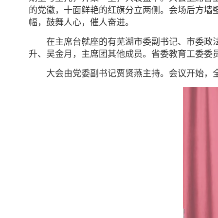
的党徽，十面鲜艳的红旗分立两侧。会场后方墙壁上
幅，鼓舞人心，催人奋进。
在主席台就座的有芜湖市委副书记、市委政
升、吴金月，主席团其他成员。省委教育工委委
大会由党委副书记贾贤燕主持。会议开始，