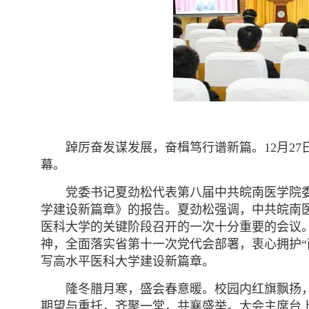
踔厉奋发谋发展，奋楫笃行谱新篇。12月2
幕。
党委书记夏劲松代表第八届中共皖南医学院委
学建设新篇章》的报告。夏劲松强调，中共皖南
医科大学的关键阶段召开的一次十分重要的会议
神，全面落实省第十一次党代会部署，衷心拥护“
写高水平医科大学建设新篇章。
隆冬腊月寒，盛会春意暖。校园内红旗飘扬，
期望与重托，齐聚一堂，共襄盛举。大会主席台上