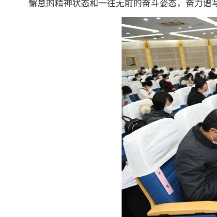
懈怠的精神状态和一往无前的奋斗姿态，奋力谱