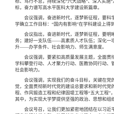
标、笃行不怠，持续深化“六大战略”、深入实施
标，奋力谱写高水平医科大学建设新篇章。
会议强调，奋进新时代，逐梦新征程，要科
学确立工作目标：“国内有影响”在学科建设上得
会议指出，奋进新时代，逐梦新征程，要明
务；建好一支队伍——高素质人才队伍；深化一
升——办学条件、社会影响力、师生满意度。
会议强调，要紧扣高质量发展主题，全面贯
学科攀登行动、人才聚力行动、医教协同行动、管
社会影响力。
会议强调，实现我们的奋斗目标，关键在党
觉，全面贯彻新时代党的建设总要求和新时代党
程、作风锻造工程和纪律固堤工程等“五大工程”
其中，为实现大学梦提供坚强的政治、思想和组
会议号召，让我们更加紧密地团结在以习近