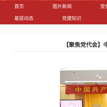
首页
图片新闻
党
基层动态
党建知识
【聚焦党代会】