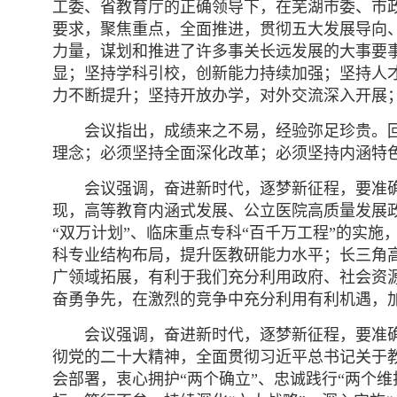
工委、省教育厅的正确领导下，在芜湖市委、市
要求，聚焦重点，全面推进，贯彻五大发展导向
力量，谋划和推进了许多事关长远发展的大事要
显；坚持学科引校，创新能力持续加强；坚持人
力不断提升；坚持开放办学，对外交流深入开展
会议指出，成绩来之不易，经验弥足珍贵。
理念；必须坚持全面深化改革；必须坚持内涵特
会议强调，奋进新时代，逐梦新征程，要准
现，高等教育内涵式发展、公立医院高质量发展政
“双万计划”、临床重点专科“百千万工程”的实
科专业结构布局，提升医教研能力水平；长三角高
广领域拓展，有利于我们充分利用政府、社会资源
奋勇争先，在激烈的竞争中充分利用有利机遇，
会议强调，奋进新时代，逐梦新征程，要准
彻党的二十大精神，全面贯彻习近平总书记关于
会部署，衷心拥护“两个确立”、忠诚践行“两个