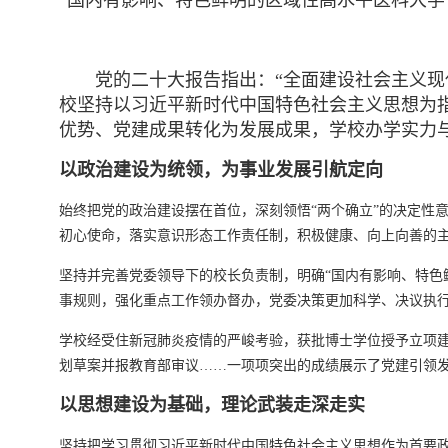
“国内有影响、特色鲜明的区域性高水平医科大学
党的二十大报告指出：“全面建设社会主义
校坚持以习近平新时代中国特色社会主义思想为
优势、党建成果转化为发展成果，学校办学实力
以政治建设为统领，为事业发展引航定向
始终把党的政治建设摆在首位，深刻领悟“两个确立”的决定性意
初心使命，落实意识形态工作责任制，积极健康、向上向善的
坚持并完善党委领导下的校长负责制，明确“国内有影响、特色
事规则，强化重点工作领办督办，党委决策更加科学、决议执
学校经受住新冠肺炎疫情的严峻考验，获批博士学位授予立项建
划草案并报教育部审议……一项项突出的成绩展示了党建引领
以思想建设为基础，理论武装走深走实
坚持把学习贯彻习近平新时代中国特色社会主义思想作为首要政