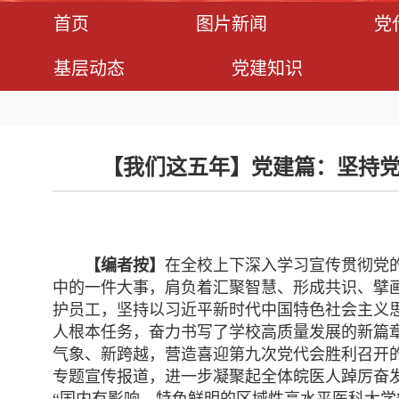
首页
图片新闻
党
基层动态
党建知识
【我们这五年】党建篇：坚持党
【编者按】
在全校上下深入学习宣传贯彻党
中的一件大事，肩负着汇聚智慧、形成共识、擘
护员工，坚持以习近平新时代中国特色社会主义
人根本任务，奋力书写了学校高质量发展的新篇
气象、新跨越，营造喜迎第九次党代会胜利召开的
专题宣传报道，进一步凝聚起全体皖医人踔厉奋