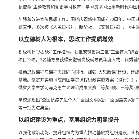
记使命”主题教育和党史学习教育，学习贯彻习近平新时代中国
加强和改进宣传思想工作。围绕庆祝新中国成立70周年、中国共
题宣传，多次被《人民日报》、新华社、《安徽日报》、《中
以立德树人为根本，思政工作提质增效
积极构建“大思政”工作格局。获批安徽省第三批“三全育人”综
项目17项，3名辅导员获得安徽省高校辅导员年度人物、优秀
推动思政课程与课程思政同向同行。加强“大思政课”建设，建
基地。制定并实施《皖南医学院课程思政实施方案（试行）》，
徽省大学生学习马克思主义理论成果大赛二等奖3项、三等奖8
学校涌现出“全国抗疫先进个人”“全国文明家庭”“全国最美家庭
等一批先进典型。
以组织建设为重点，基层组织力明显提升
以强化政治功能、提升组织力为重点推动基层党组织建设，实施