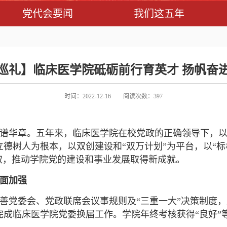
党代会要闻
我们这五年
巡礼】临床医学院砥砺前行育英才 扬帆奋
时间：2022-12-16
阅读次数：
397
谱华章。五年来，临床医学院在校党政的正确领导下，
德树人为根本，以双创建设和“双万计划”为平台，以“标
取，推动学院党的建设和事业发展取得新成就。
面加强
善党委会、党政联席会议事规则及“三重一大”决策制度
利完成临床医学院党委换届工作。学院年终考核获得“良好”