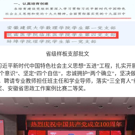
省级样板支部批文
习近平新时代中国特色社会主义思想“五进”工程，扎实开展
意识”、坚定“四个自信”，忠诚拥护“两个确立”，坚决做
动，聘请专业教师担任班主任和学业导师，落实“三全育人”
奖、安徽省思政工作案例比赛二等奖。