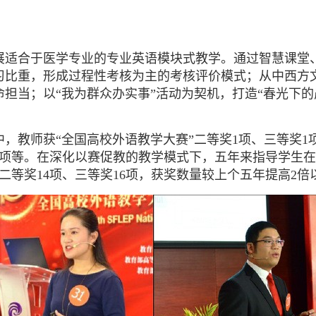
展适合于医学专业的专业英语模块式教学。通过智慧课堂、
习比重，形成过程性考核为主的考核评价模式；从中西方
担当；以“我为群众办实事”活动为契机，打造“春光下的
，教师获“全国高校外语教学大赛”二等奖1项、三等奖1
2项等。在
深化以赛促教的教学模式下，五年来指导学生在
二等奖14项、三等奖16项，获奖数量较上个五年提高2倍