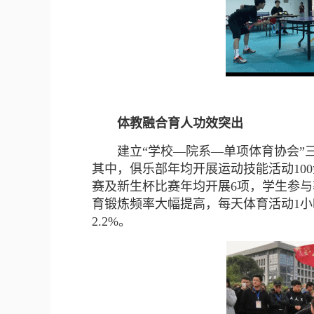
体教融合育人功效突出
建立“学校—院系—单项体育协会
其中，俱乐部年均开展运动技能活动100
赛及新生杯比赛年均开展6项，学生参与
育锻炼频率大幅提高，每天体育活动1小时
2.2%。