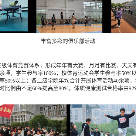
丰富多彩的俱乐部活动
”三级体育竞赛体系，形成年年有大赛、月月有比赛、天天
余项，学生参与率100%；校体育运动会学生参与率50
率50%以上；各二级学院年均合计开展体育活动40余项，
比例由不足60%提高至80%，体质健康测试合格率由92%