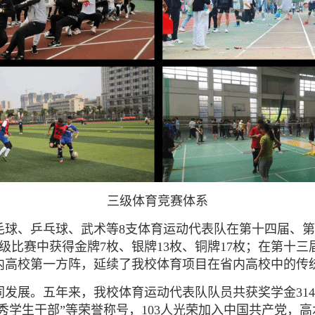
三级体育竞赛体系
球、乒乓球、武术等8支体育运动代表队在第十四届、第
级比赛中获得金牌7枚、银牌13枚、铜牌17枚；在第十三
内高校第一方阵，延续了我校体育项目在省内高校中的传
发展。五年来，我校体育运动代表队队员共获奖学金314
优秀学生干部”等荣誉称号，103人光荣加入中国共产
党，高