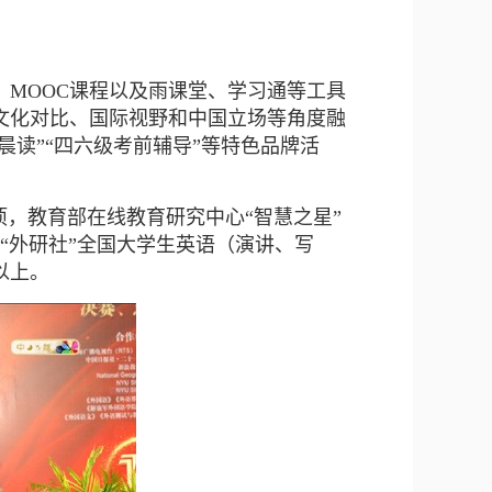
MOOC课程以及雨课堂、学习通等工具
文化对比、国际视野和中国立场等角度融
晨读”“四六级考前辅导”等特色品牌活
项，教育部在线教育研究中心“智慧之星”
“外研社”全国大学生英语（演讲、写
以上。