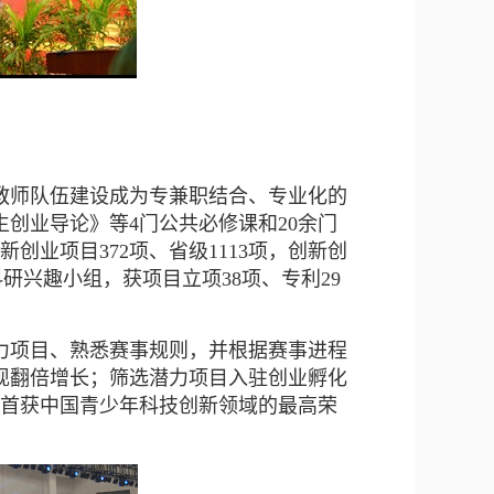
教师队伍建设成为专兼职结合、专业化的
创业导论》等4门公共必修课和20余门
业项目372项、省级1113项，创新创
研兴趣小组，获项目立项38项、专利29
力项目、熟悉赛事规则，并根据赛事进程
实现翻倍增长；筛选潜力项目入驻创业孵化
子首获中国青少年科技创新领域的最高荣