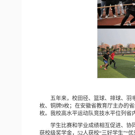
五年来，校田径、篮球、排球、羽毛
枚、铜牌9枚；在安徽省教育厅主办的省
枚。我校高水平运动队竞技水平位列省
学生比赛和学业成绩相互促进、协同
获校级奖学金，52人获校“三好学生”“