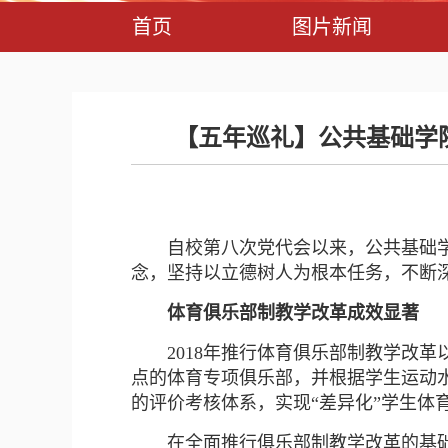
首页
图片新闻
【五年巡礼】公共基础学
自校第八次党代会以来，公共基础
念，坚持以立德树人为根本任务，不断
体育俱乐部制教学改革成效显著
2018年推行体育俱乐部制教学改
点的体育专项俱乐部，并根据学生运动水
的评价考核体系，实现“差异化”学生体
在全面推行俱乐部制教学改革的基础