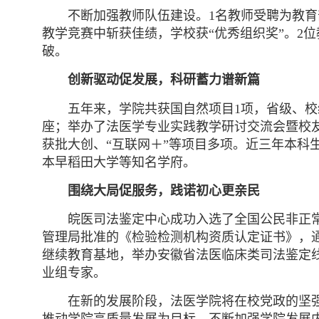
不断加强教师队伍建设。1名教师受聘为教
教学竞赛中斩获佳绩，学校获“优秀组织奖
”。2
破。
创新驱动促发展，科研蓄力谱新篇
五年来，学院共获国自然项目1项，省级、校级
座；举办了法医学专业实践教学研讨交流会暨校
获批大创、“互联网＋
”等项目多项。近三年本科
本早稻田大学等知名学府。
围绕大局促服务，践诺初心更亲民
皖医司法鉴定中心成功入选了全国公民非正常
管理局批准的《检验检测机构资质认定证书》，通
继续教育基地，举办安徽省法医临床类司法鉴定
业组专家。
在新的发展阶段，法医学院将在校党政的坚